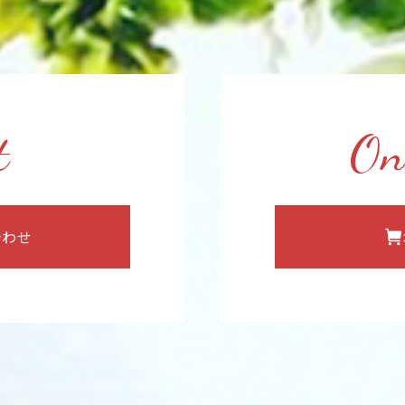
t
On
合わせ