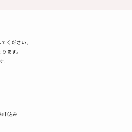
してください。
なります。
す。
お申込み