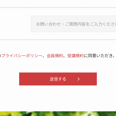
の
プライバシーポリシー
、
会員規約
、
受講規約
に
同意いただき